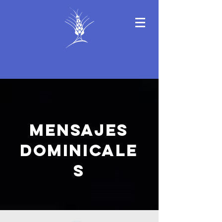
MENSAJES
DOMINICALE
S