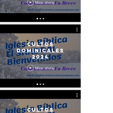
Mirar ahora
Cultos
dominicales
2024
Mirar ahora
Cultos