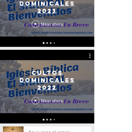
dominicales
2023
Mirar ahora
Cultos
dominicales
2022
Mirar ahora